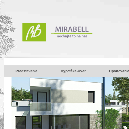
Predstavenie
Hypotéka-Úver
Upratovani