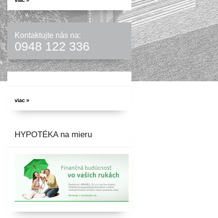
viac »
Kontaktujte nás na:
0948 122 336
viac »
HYPOTÉKA na mieru