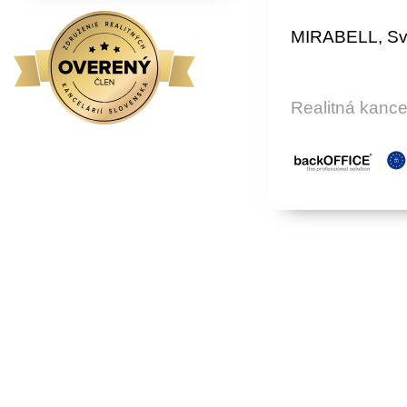
MIRABELL, Svo
Realitná kanc