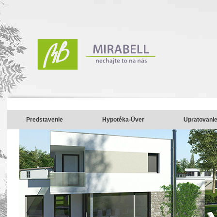
Predstavenie
Hypotéka-Úver
Upratovani