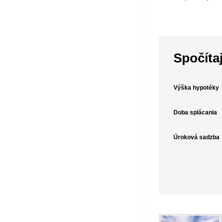
Spočíta
Výška hypotéky
Doba splácania
Úroková sadzba