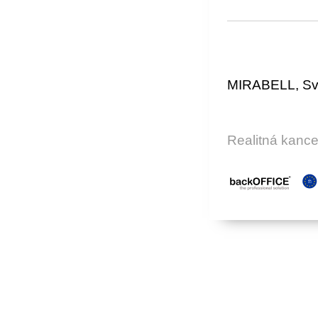
MIRABELL, Svo
Realitná kanc