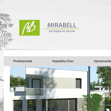
Predstavenie
Hypotéka-Úver
Upratovani